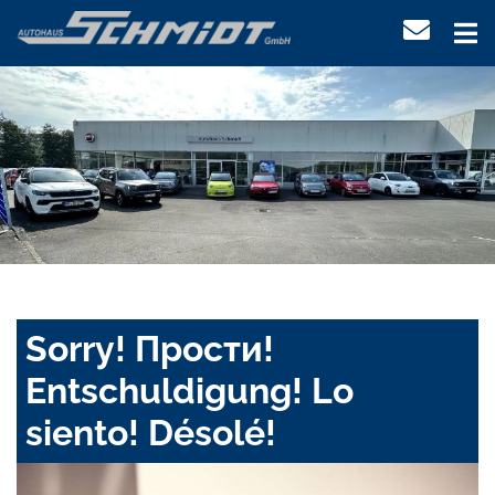
Sorry! Прости!
Entschuldigung! Lo
siento! Désolé!