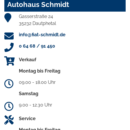
Autohaus Schmidt
Gasserstraße 24
35232 Dautphetal
info@fiat-schmidt.de
0 64 68 / 91 450
Verkauf
Montag bis Freitag
09.00 - 18.00 Uhr
Samstag
9.00 - 12.30 Uhr
Service
Montag bis Freitag