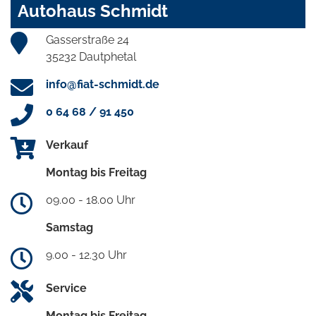
Autohaus Schmidt
Gasserstraße 24
35232 Dautphetal
info@fiat-schmidt.de
0 64 68 / 91 450
Verkauf
Montag bis Freitag
09.00 - 18.00 Uhr
Samstag
9.00 - 12.30 Uhr
Service
Montag bis Freitag