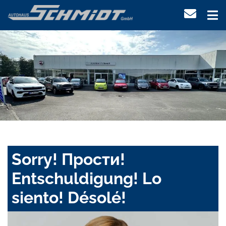
Sorry! Прости!
Entschuldigung! Lo
siento! Désolé!