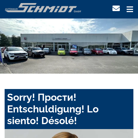
Sorry! Прости!
Entschuldigung! Lo
siento! Désolé!