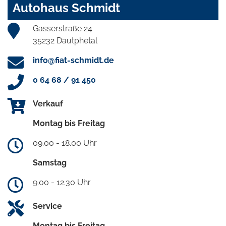
Autohaus Schmidt
Gasserstraße 24
35232 Dautphetal
info@fiat-schmidt.de
0 64 68 / 91 450
Verkauf
Montag bis Freitag
09.00 - 18.00 Uhr
Samstag
9.00 - 12.30 Uhr
Service
Montag bis Freitag