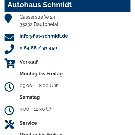
Autohaus Schmidt
Gasserstraße 24
35232 Dautphetal
info@fiat-schmidt.de
0 64 68 / 91 450
Verkauf
Montag bis Freitag
09.00 - 18.00 Uhr
Samstag
9.00 - 12.30 Uhr
Service
Montag bis Freitag