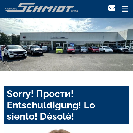
Sorry! Прости!
Entschuldigung! Lo
siento! Désolé!