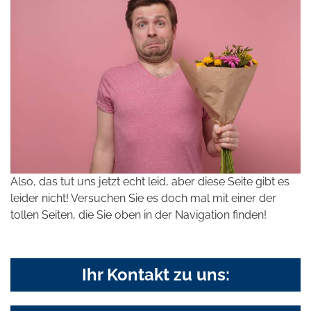
Also, das tut uns jetzt echt leid, aber diese Seite gibt es
leider nicht! Versuchen Sie es doch mal mit einer der
tollen Seiten, die Sie oben in der Navigation finden!
Ihr Kontakt zu uns: