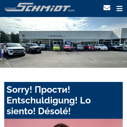
Sorry! Прости!
Entschuldigung! Lo
siento! Désolé!