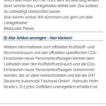
Wenn dein Auto sich nur noch sehr schwerfällig lenken
lässt, könnte das Lenkgetriebe defekt sein. Das solltest
du unbedingt überprüfen lassen.
Also komm vorbei. Wir kümmern uns gern um dein
Lenkgetriebe!
Bildquelle: Pexels
Alle Artikel anzeigen - hier klicken!
Weitere Informationen zum offiziellen Kraftstoff- und
Stromverbrauch und den offiziellen spezifischen CO2-
Emissionen neuer Personenkraftwagen können dem
'Leitfaden über den Kraftstoffverbrauch und die CO2-
Emissionen neuer Personenkraftwagen' entnommen
werden, der an allen Verkaufsstellen und bei der DAT
Deutsche Automobil Treuhand GmbH , Helmuth-Hirth-
Straße 1, D-73760 Ostfildern unentgeltlich erhältlich ist.