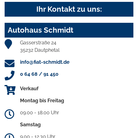
Ihr Kontakt zu uns:
Autohaus Schmidt
Gasserstraße 24
35232 Dautphetal
info@fiat-schmidt.de
0 64 68 / 91 450
Verkauf
Montag bis Freitag
09.00 - 18.00 Uhr
Samstag
9.00 - 12.30 Uhr